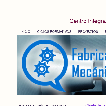
Centro Integr
INICIO
CICLOS FORMATIVOS
PROYECTOS
←
Charla de En
REALIZA TU BÚSQUEDA EN EL