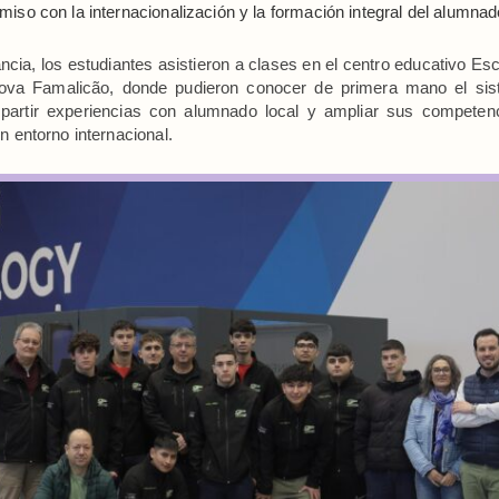
iso con la internacionalización y la formación integral del alumnad
ncia, los estudiantes asistieron a clases en el centro educativo Esc
Nova Famalicão, donde pudieron conocer de primera mano el sis
partir experiencias con alumnado local y ampliar sus competen
n entorno internacional.