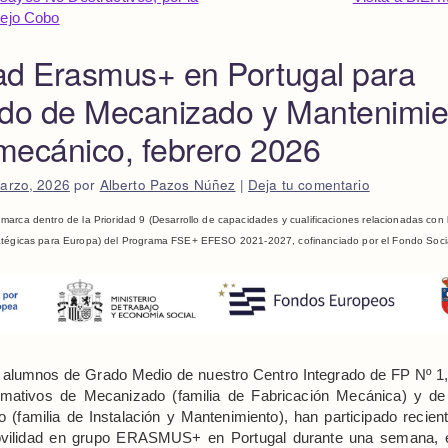
lejo Cobo
ad Erasmus+ en Portugal para
do de Mecanizado y Mantenimie
mecánico, febrero 2026
arzo, 2026
por
Alberto Pazos Núñez
|
Deja tu comentario
marca dentro de la Prioridad 9 (Desarrollo de capacidades y cualificaciones relacionadas con 
ratégicas para Europa) del Programa FSE+ EFESO 2021-2027, cofinanciado por el Fondo Soci
 alumnos de Grado Medio de nuestro Centro Integrado de FP Nº 1,
ormativos de Mecanizado (familia de Fabricación Mecánica) y d
 (familia de Instalación y Mantenimiento), han participado recie
ovilidad en grupo ERASMUS+ en Portugal durante una semana, 