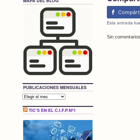
MAPA DEL BLOG
Compárt
Esta entrada fu
Sin comentarios
PUBLICACIONES MENSUALES
TIC’S EN EL C.I.F.P.Nº1