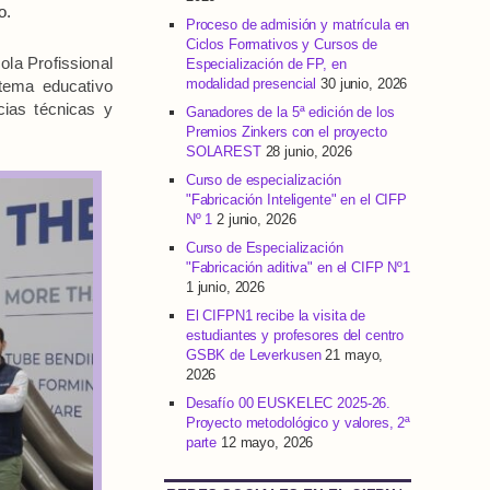
o.
Proceso de admisión y matrícula en
Ciclos Formativos y Cursos de
ola Profissional
Especialización de FP, en
modalidad presencial
30 junio, 2026
tema educativo
cias técnicas y
Ganadores de la 5ª edición de los
Premios Zinkers con el proyecto
SOLAREST
28 junio, 2026
Curso de especialización
"Fabricación Inteligente" en el CIFP
Nº 1
2 junio, 2026
Curso de Especialización
"Fabricación aditiva" en el CIFP Nº1
1 junio, 2026
El CIFPN1 recibe la visita de
estudiantes y profesores del centro
GSBK de Leverkusen
21 mayo,
2026
Desafío 00 EUSKELEC 2025-26.
Proyecto metodológico y valores, 2ª
parte
12 mayo, 2026