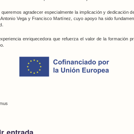
 queremos agradecer especialmente la implicación y dedicación de
ntonio Vega y Francisco Martínez, cuyo apoyo ha sido fundamenta
d.
xperiencia enriquecedora que refuerza el valor de la formación pr
o.
smus
r entrada