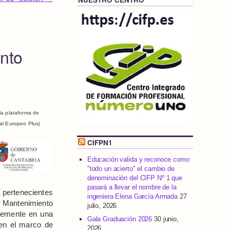
nto
la plataforma de
al Europeo Plus)
CIFPN1
Educación valida y reconoce como
"todo un acierto" el cambio de
denominación del CIFP Nº 1 que
pasará a llevar el nombre de la
 pertenecientes
ingeniera Elena García Armada
27
e Mantenimiento
julio, 2026
ntemente en una
Gala Graduación 2026
30 junio,
en el marco de
2026